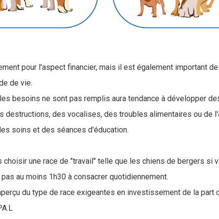
ment pour l'aspect financier, mais il est également important de 
de de vie.
t les besoins ne sont pas remplis aura tendance à développer de
destructions, des vocalises, des troubles alimentaires ou de l'
des soins et des séances d'éducation.
 choisir une race de "travail" telle que les chiens de bergers si 
z pas au moins 1h30 à consacrer quotidiennement.
perçu du type de race exigeantes en investissement de la part d
PA.L