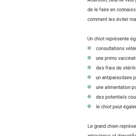
de le faire en connais
comment les éviter mai
Un chiot représente ég
consultations vété
une primo vaccinat
des frais de stéril
un antiparasitaire 
une alimentation p
des potentiels cou
le chiot peut éga
Le grand chien représen
articulaires et digesti