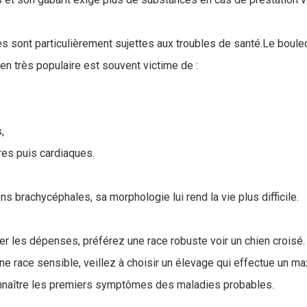
ces sont particulièrement sujettes aux troubles de santé.Le boul
en très populaire est souvent victime de :
,
res puis cardiaques.
s brachycéphales, sa morphologie lui rend la vie plus difficile.
er les dépenses, préférez une race robuste voir un chien croisé.
ne race sensible, veillez à choisir un élevage qui effectue un m
onnaître les premiers symptômes des maladies probables.