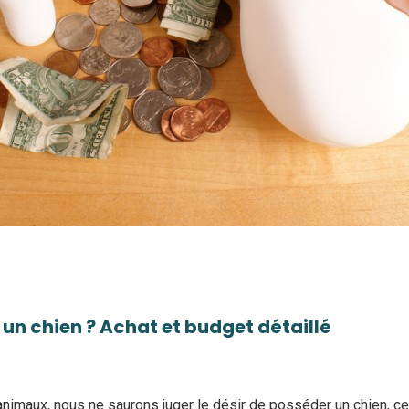
un chien ? Achat et budget détaillé
animaux, nous ne saurons juger le désir de posséder un chien, ce