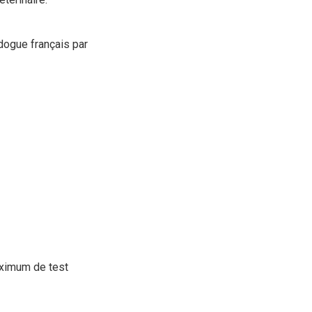
edogue français par
aximum de test