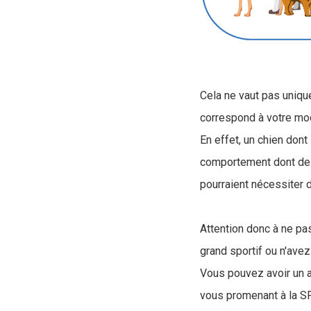
Cela ne vaut pas unique
correspond à votre mo
En effet, un chien don
comportement dont des 
pourraient nécessiter 
Attention donc à ne pas
grand sportif ou n'ave
Vous pouvez avoir un a
vous promenant à la S