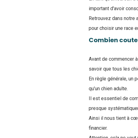
important d'avoir cons
Retrouvez dans notre a
pour choisir une race e
Combien coute 
Avant de commencer à r
savoir que tous les c
En règle générale, un p
qu'un chien adulte.
Il est essentiel de co
presque systématiquem
Ainsi il nous tient à c
financier.
Attention, cela ne veu