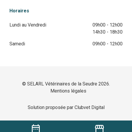
Horaires
Lundi au Vendredi
09h00 - 12h00
14h30 - 18h30
Samedi
09h00 - 12h00
© SELARL Vétérinaires de la Seudre 2026.
Mentions légales
Solution proposée par Clubvet Digital
date_range
storefront