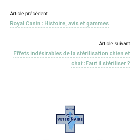
Article précédent
Royal Canin : Histoire, avis et gammes
Article suivant
Effets indésirables de la stérilisation chien et
chat :Faut il stériliser ?