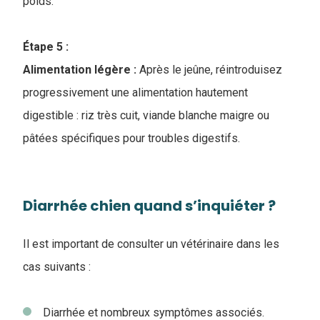
poids.
Étape 5 :
Alimentation légère :
Après le jeûne, réintroduisez
progressivement une alimentation hautement
digestible : riz très cuit, viande blanche maigre ou
pâtées spécifiques pour troubles digestifs.
Diarrhée chien quand s’inquiéter ?
Il est important de consulter un vétérinaire dans les
cas suivants :
Diarrhée et nombreux symptômes associés.