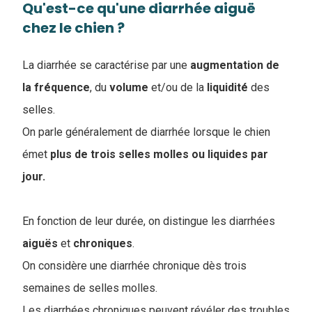
Qu'est-ce qu'une diarrhée aiguë
chez le chien ?
La diarrhée se caractérise par une
augmentation de
la fréquence
, du
volume
et/ou de la
liquidité
des
selles.
On parle généralement de diarrhée lorsque le chien
émet
plus de trois selles molles ou liquides par
jour.
En fonction de leur durée, on distingue les diarrhées
aiguës
et
chroniques
.
On considère une diarrhée chronique dès trois
semaines de selles molles.
Les diarrhées chroniques peuvent révéler des troubles