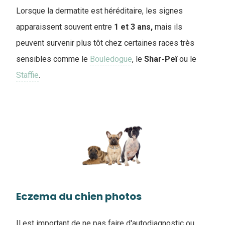
Lorsque la dermatite est héréditaire, les signes
apparaissent souvent entre
1 et 3 ans,
mais ils
peuvent survenir plus tôt chez certaines races très
sensibles comme le
Bouledogue
, le
Shar-Peï
ou le
Staffie
.
Eczema du chien photos
Il est important de ne pas faire d'autodiagnostic ou