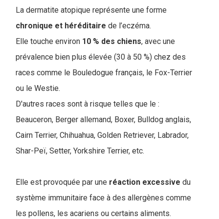
La dermatite atopique représente une forme
chronique et héréditaire
de l’eczéma.
Elle touche environ
10 % des chiens
, avec une
prévalence bien plus élevée (30 à 50 %) chez des
races comme le Bouledogue français, le Fox-Terrier
ou le Westie.
D'autres races sont à risque telles que le :
Beauceron, Berger allemand, Boxer, Bulldog anglais,
Cairn Terrier, Chihuahua, Golden Retriever, Labrador,
Shar-Peï, Setter, Yorkshire Terrier, etc.
Elle est provoquée par une
réaction excessive
du
système immunitaire face à des allergènes comme
les pollens, les acariens ou certains aliments.