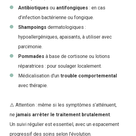
Antibiotiques
ou
antifongiques
: en cas
d’infection bactérienne ou fongique.
Shampoings
dermatologiques :
hypoallergéniques, apaisants, à utiliser avec
parcimonie.
Pommades
à base de cortisone ou lotions
réparatrices : pour soulager localement.
Médicalisation d'un
trouble
comportemental
avec thérapie.
⚠️ Attention : même si les symptômes s’atténuent,
ne
jamais arrêter le traitement brutalement
.
Un suivi régulier est essentiel, avec un espacement
progressif des soins selon l’évolution.