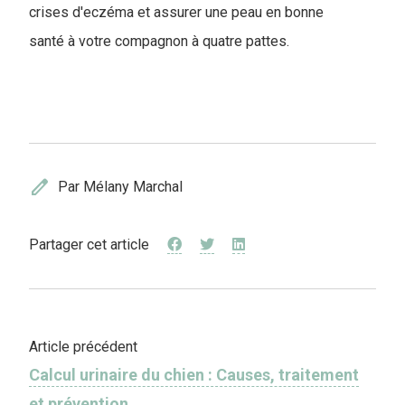
crises d'eczéma et assurer une peau en bonne
santé à votre compagnon à quatre pattes.
edit
Par Mélany Marchal
Partager cet article
Article précédent
Calcul urinaire du chien : Causes, traitement
et prévention