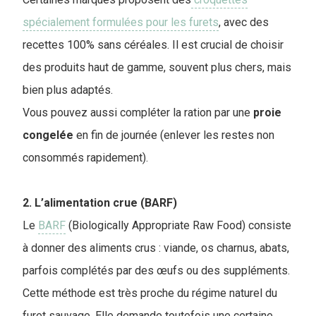
spécialement formulées pour les furets
, avec des
recettes 100% sans céréales. Il est crucial de choisir
des produits haut de gamme, souvent plus chers, mais
bien plus adaptés.
Vous pouvez aussi compléter la ration par une
proie
congelée
en fin de journée (enlever les restes non
consommés rapidement).
2. L’alimentation crue (BARF)
Le
BARF
(Biologically Appropriate Raw Food) consiste
à donner des aliments crus : viande, os charnus, abats,
parfois complétés par des œufs ou des suppléments.
Cette méthode est très proche du régime naturel du
furet sauvage. Elle demande toutefois une certaine