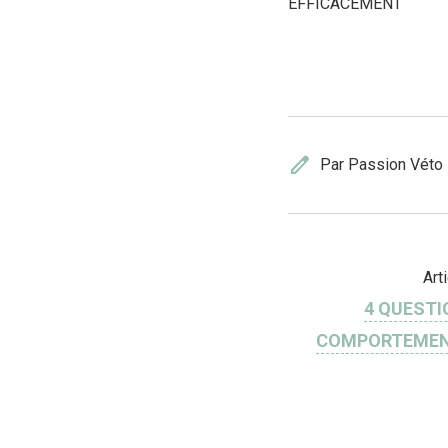
EFFICACEMENT
edit
Par Passion Véto
Art
4 QUESTI
COMPORTEMEN