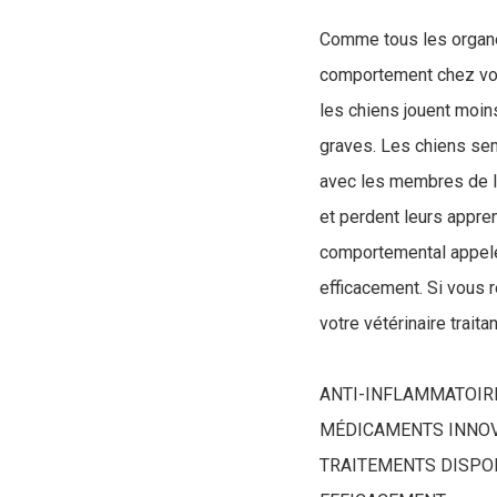
Comme tous les organes
comportement chez votr
les chiens jouent moin
graves. Les chiens sem
avec les membres de la
et perdent leurs appren
comportemental appelé 
efficacement. Si vous 
votre vétérinaire trait
ANTI-INFLAMMATOIRE
MÉDICAMENTS INNOVA
TRAITEMENTS DISPO