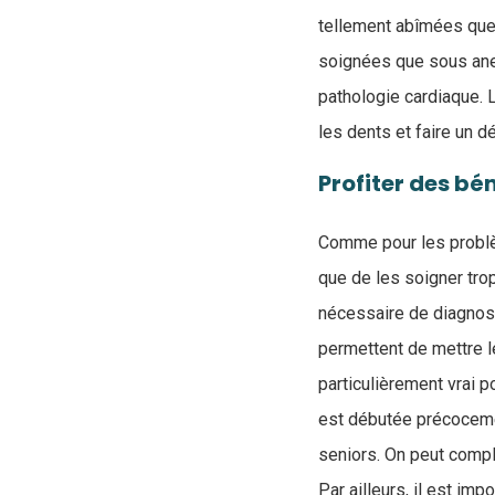
tellement abîmées que 
soignées que sous anes
pathologie cardiaque. L
les dents et faire un 
Profiter des bé
Comme pour les problèm
que de les soigner tro
nécessaire de diagnosti
permettent de mettre l
particulièrement vrai p
est débutée précocemen
seniors. On peut compl
Par ailleurs, il est imp