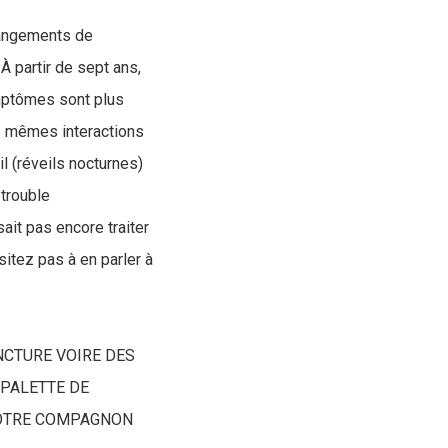
changements de
 partir de sept ans,
ymptômes sont plus
es mêmes interactions
 (réveils nocturnes)
 trouble
it pas encore traiter
itez pas à en parler à
NCTURE VOIRE DES
 PALETTE DE
VOTRE COMPAGNON