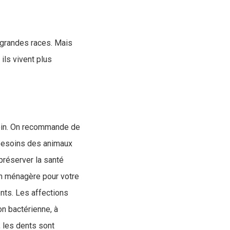
e grandes races. Mais
ils vivent plus
esoin. On recommande de
 besoins des animaux
préserver la santé
ion ménagère pour votre
nts. Les affections
on bactérienne, à
, les dents sont