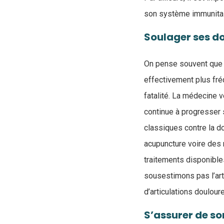
son système immunitai
Soulager ses d
On pense souvent que l
effectivement plus fré
fatalité. La médecine 
continue à progresser s
classiques contre la do
acupuncture voire des 
traitements disponible
sousestimons pas l’art
d’articulations doulou
S’assurer de so