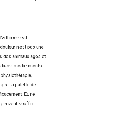
l’arthrose est
douleur n’est pas une
rs des animaux âgés et
roïdiens, médicaments
 physiothérapie,
ps : la palette de
icacement. Et, ne
 peuvent souffrir