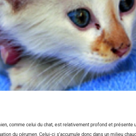
hien, comme celui du chat, est relativement profond et présente 
acuation du cérumen. Celui-ci s’accumule donc dans un milieu chau