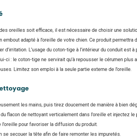
é
es oreilles soit efficace, il est nécessaire de choisir une soluti
n embout adapté à l’oreille de votre chien. Ce produit permettra 
d’irritation. L’usage du coton-tige à l’intérieur du conduit est à
i-ci : le coton-tige ne servirait qu’à repousser le cérumen plus a
ses. Limitez son emploi à la seule partie externe de l’oreille.
nettoyage
usement les mains, puis tirez doucement de manière à bien déga
u flacon de nettoyant verticalement dans l’oreille et injectez le 
’oreille pour favoriser la diffusion du produit.
 se secouer la tête afin de faire remonter les impuretés.