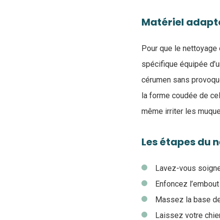
Matériel adapt
Pour que le nettoyage d
spécifique équipée d’u
cérumen sans provoquer 
la forme coudée de celu
même irriter les muqueu
Les étapes du 
Lavez-vous soigne
Enfoncez l’embout d
Massez la base de l
Laissez votre chien