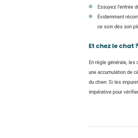
Essuyez l’entrée du
Évidemment récompe
ce soin dès son plu
Et chez le chat 
En règle générale, les
une accumulation de cé
du chien. Si les impur
impérative pour vérifie