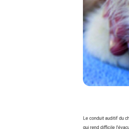
Le conduit auditif du c
qui rend difficile l’év