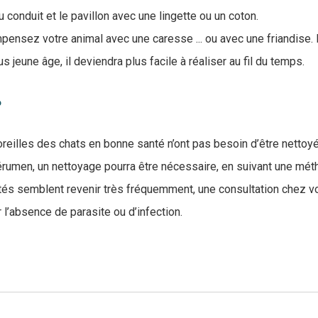
 conduit et le pavillon avec une lingette ou un coton.
nsez votre animal avec une caresse ... ou avec une friandise. 
s jeune âge, il deviendra plus facile à réaliser au fil du temps.
?
 oreilles des chats en bonne santé n’ont pas besoin d’être netto
rumen, un nettoyage pourra être nécessaire, en suivant une méth
etés semblent revenir très fréquemment, une consultation chez vo
r l’absence de parasite ou d’infection.