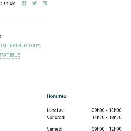
t article
t
 INTÉRIEUR 100%
PATIBLE
Horaires
Lundi au
09h00 - 12h00
Vendredi
14h30 - 18h30
Samedi
09h00 - 12h00