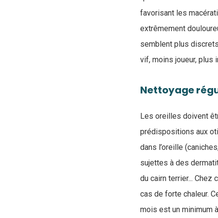
favorisant les macérati
extrêmement douloureu
semblent plus discrets,
vif, moins joueur, plus 
Nettoyage régu
Les oreilles doivent ê
prédispositions aux ot
dans l’oreille (caniches
sujettes à des dermatit
du cairn terrier... Che
cas de forte chaleur. C
mois est un minimum à