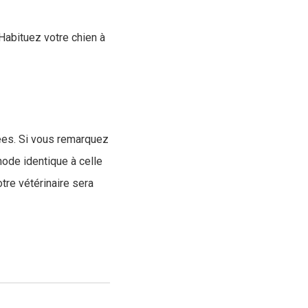
Habituez votre chien à
yées. Si vous remarquez
ode identique à celle
tre vétérinaire sera