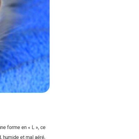
une forme en « L », ce
d, humide et mal aéré,