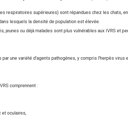
ies respiratoires supérieures) sont répandues chez les chats, en 
dans lesquels la densité de population est élevée.
és, jeunes ou déjà malades sont plus vulnérables aux IVRS et p
par une variété d'agents pathogènes, y compris l'herpès virus 
VRS comprennent :
et oculaires,