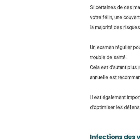
Si certaines de ces ma
votre félin, une couver
la majorité des risques
Un examen régulier pou
trouble de santé.
Cela est d'autant plus 
annuelle est recomma
Il est également impor
d'optimiser les défen
Infections des 