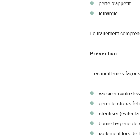
perte d'appétit
léthargie.
Le traitement comprend
Prévention
Les meilleures façons 
vacciner contre le
gérer le stress fé
stériliser (éviter 
bonne hygiène de v
isolement lors de l'