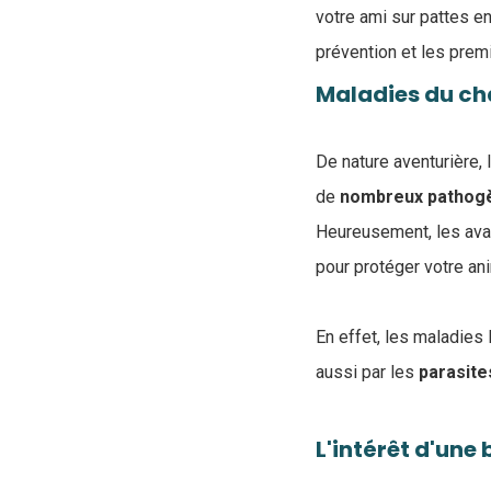
votre ami sur pattes e
prévention et les pre
Maladies du cha
De nature aventurière, 
de
nombreux
pathog
Heureusement, les ava
pour protéger votre ani
En effet, les maladies 
aussi par les
parasite
L'intérêt d'une