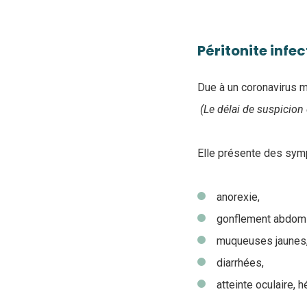
Péritonite infec
Due à un coronavirus mu
(Le délai de suspicion 
Elle présente des sym
anorexie,
gonflement abdomin
muqueuses jaunes
diarrhées,
atteinte oculaire, 