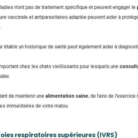
ladies n'ont pas de traitement spécifique et peuvent engager le
ture vaccinale et antiparasitaires adaptée peuvent aider à protége
.
r établir un historique de santé peut également aider à diagnost
important chez les chats vieillissants pour lesquels une
consult
ndée.
tant de maintenir une
alimentation
saine
, de faire de l'exercice
ses immunitaires de votre matou.
voies respiratoires supérieures (IVRS)