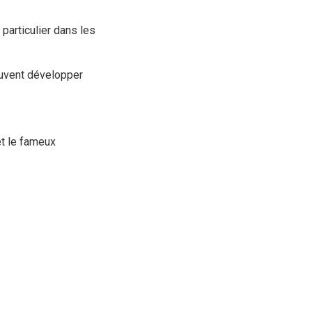
particulier dans les
euvent développer
et le fameux