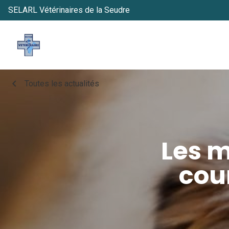
SELARL Vétérinaires de la Seudre
chevron_left
Toutes les actualités
Les m
cou