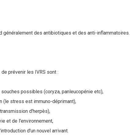
 généralement des antibiotiques et des anti-inflammatoires.
de prévenir les IVRS sont :
s souches possibles (coryza, panleucopénie etc),
lin (le stress est immuno-déprimant),
la transmission d'herpès),
ie et de l'environnement,
introduction d'un nouvel arrivant.