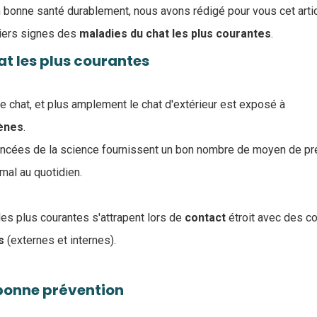
n bonne santé durablement, nous avons rédigé pour vous cet arti
miers signes des
maladies du chat les plus courantes
.
t les plus courantes
le chat, et plus amplement le chat d'extérieur est exposé à
ènes
.
ncées de la science fournissent un bon nombre de moyen de pré
mal au quotidien.
les plus courantes s'attrapent lors de
contact
étroit avec des c
s
(externes et internes).
 bonne prévention