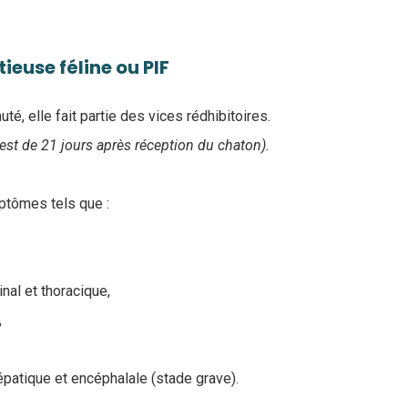
tieuse féline ou PIF
té, elle fait partie des vices rédhibitoires.
est de 21 jours après réception du chaton).
ptômes tels que :
al et thoracique,
,
hépatique et encéphalale (stade grave).