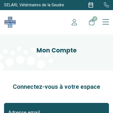
date_range
SELARL Vétérinaires de la Seudre
0
Mon Compte
Connectez-vous à votre espace
Adresse email