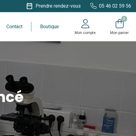
date_range
Prendre rendez-vous
05 46 02 59 56
0
Contact
Boutique
Mon compte
Mon panier
ncé