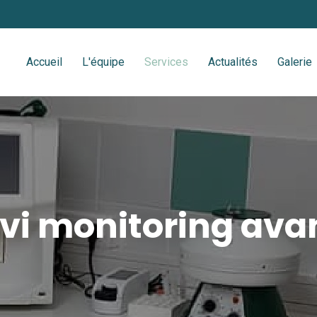
Accueil
L'équipe
Services
Actualités
Galerie
ivi monitoring ava