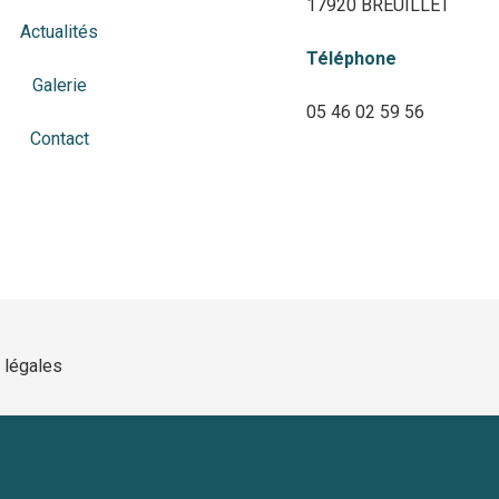
17920 BREUILLET
Actualités
Téléphone
Galerie
05 46 02 59 56
Contact
 légales