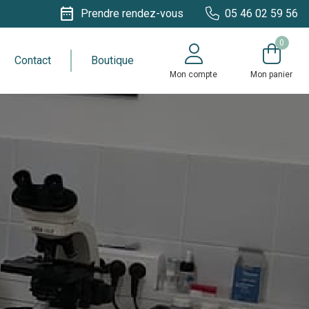
date_range
Prendre rendez-vous
05 46 02 59 56
0
Contact
Boutique
Mon compte
Mon panier