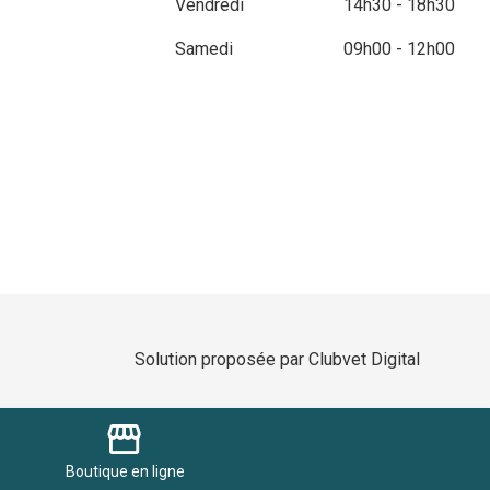
Vendredi
14h30 - 18h30
Samedi
09h00 - 12h00
Solution proposée par Clubvet Digital
storefront
Boutique
en ligne