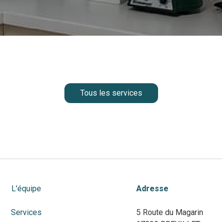
Tous les services
L'équipe
Adresse
Services
5 Route du Magarin