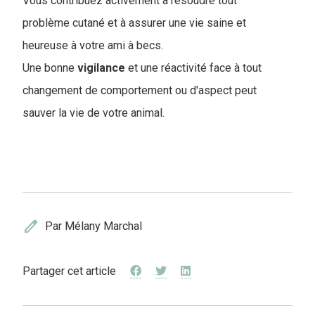
Vous contribuez activement à résoudre tout
problème cutané et à assurer une vie saine et
heureuse à votre ami à becs.
Une bonne
vigilance
et une réactivité face à tout
changement de comportement ou d'aspect peut
sauver la vie de votre animal.
edit
Par Mélany Marchal
Partager cet article