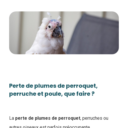
Perte de plumes de perroquet,
perruche et poule, que faire ?
La
perte de plumes de perroquet
, perruches ou
autres oiseaux est parfois préoccupante.