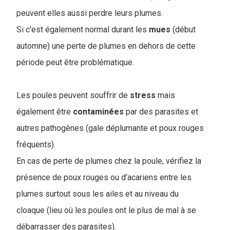
peuvent elles aussi perdre leurs plumes.
Si c'est également normal durant les
mues
(début
automne) une perte de plumes en dehors de cette
période peut être problématique.
Les poules peuvent souffrir de
stress
mais
également être
contaminées
par des parasites et
autres pathogènes (gale déplumante et poux rouges
fréquents).
En cas de perte de plumes chez la poule, vérifiez la
présence de poux rouges ou d'acariens entre les
plumes surtout sous les ailes et au niveau du
cloaque (lieu où les poules ont le plus de mal à se
débarrasser des parasites).