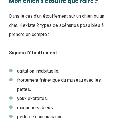
Mon chien s'etouffe que faire ?
Dans le cas d’un étouffement sur un chien ou un
chat, il existe 2 types de scénarios possibles à
prendre en compte :
Signes d'étouffement :
agitation inhabituelle,
frottement frénétique du museau avec les
pattes,
yeux exorbités,
muqueuses bleus,
perte de connaissance.