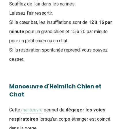
Soufflez de l'air dans les narines.
Laissez l'air ressortir.
Si le cœur bat, les insufflations sont de
12 à 16 par
minute
pour un grand chien et 15 à 20 par minute
pour un petit chien ou un chat.
Si la respiration spontanée reprend, vous pouvez
cesser.
Manoeuvre d'Heimlich Chien et
Chat
Cette
manœuvre
permet de
dégager
les
voies
respiratoires
lorsqu'un corps étranger est coincé
dans la gorge.