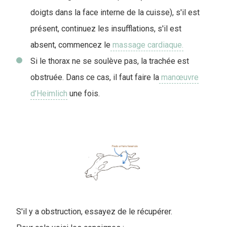
doigts dans la face interne de la cuisse), s'il est
présent, continuez les insufflations, s'il est
absent, commencez le
massage cardiaque.
Si le thorax ne se soulève pas, la trachée est
obstruée. Dans ce cas, il faut faire la
manœuvre
d’Heimlich
une fois.
S'il y a obstruction, essayez de le récupérer.