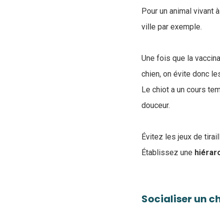
Pour un animal vivant à
ville par exemple.
Une fois que la vaccina
chien, on évite donc 
Le chiot a un cours tem
douceur.
Évitez les jeux de tira
Établissez une
hiérar
Socialiser un c