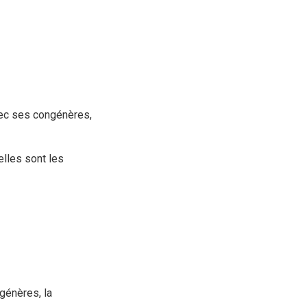
avec ses congénères,
elles sont les
génères, la