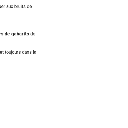
uer aux bruits de
es de gabarits
de
et toujours dans la