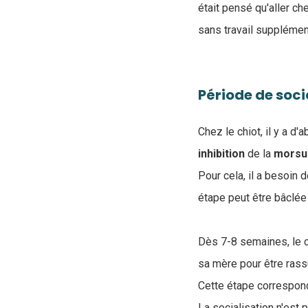
était pensé qu'aller ch
sans travail supplément
Période de soci
Chez le chiot, il y a d
inhibition
de la
morsu
Pour cela, il a besoin
étape peut être bâclée
Dès 7-8 semaines, le
sa mère pour être rass
Cette étape correspond
La socialisation n'est p