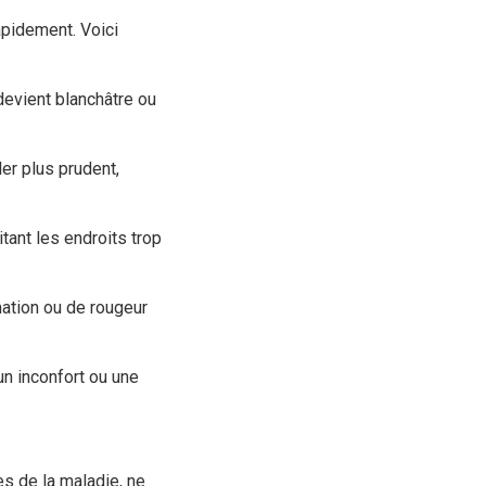
apidement. Voici
 devient blanchâtre ou
ler plus prudent,
tant les endroits trop
ation ou de rougeur
un inconfort ou une
es de la maladie, ne