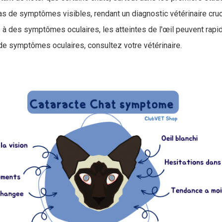
s de symptômes visibles, rendant un diagnostic vétérinaire cruci
ace à des symptômes oculaires, l
es atteintes de l'œil peuvent rapi
 de symptômes oculaires, consultez votre vétérinaire.