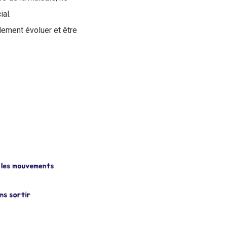
al.
dement évoluer et être