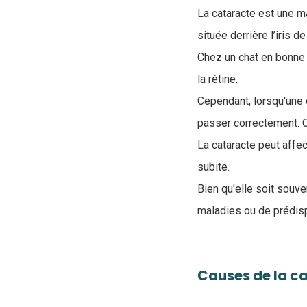
La cataracte est une ma
située derrière l’iris de
Chez un chat en bonne s
la rétine.
Cependant, lorsqu'une 
passer correctement. 
La cataracte peut affe
subite.
Bien qu'elle soit souve
maladies ou de prédis
Causes de la c