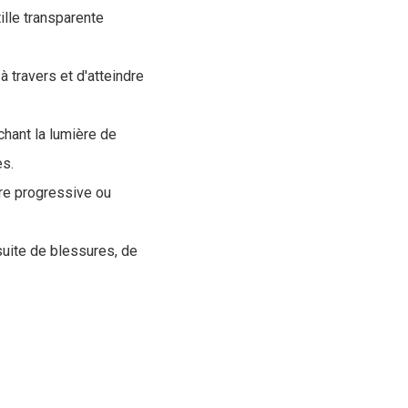
tille transparente
à travers et d'atteindre
chant la lumière de
es.
ère progressive ou
suite de blessures, de