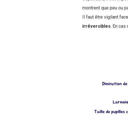
montrent que peu ou pa
Il faut être vigilant f
irréversibles
. En cas