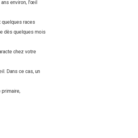
 ans environ, l'œil
nt quelques races
ître dès quelques mois
taracte chez votre
il. Dans ce cas, un
 primaire,