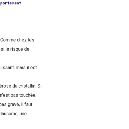
. Comme chez les
si le risque de
issant, mais il est
ose du cristallin. Si
n n'est pas touchée.
as grave, il faut
 glaucome, une