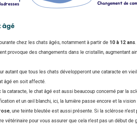
t âgé
courante chez les chats âgés, notamment à partir de
10 à 12 ans
ment provoque des changements dans le cristallin, augmentant ain
ur autant que tous les chats développeront une cataracte en vieill
t âgé en soit affecté.
a cataracte, le chat âgé est aussi beaucoup concerné par la sclér
ication et un œil blanchi, ici, la lumière passe encore et la visio
rose
, une teinte bleutée est aussi présente. Si la sclérose n'est p
tre vétérinaire pour vous assurer que cela n'est pas un début de