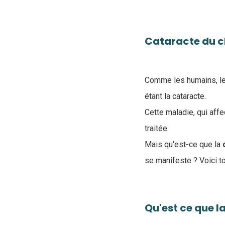
Cataracte du c
Comme les humains, les
étant la cataracte.
Cette maladie, qui affec
traitée.
Mais qu'est-ce que la
c
se manifeste ? Voici tou
Qu'est ce que l