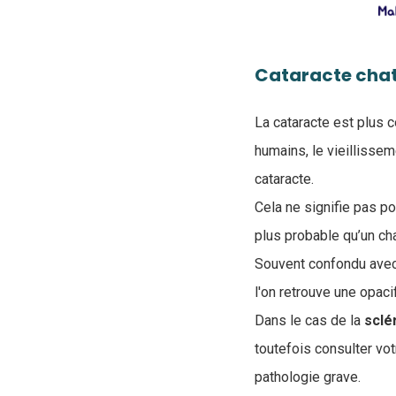
Cataracte cha
La cataracte est plus 
humains, le vieillisse
cataracte.
Cela ne signifie pas po
plus probable qu’un cha
Souvent confondu avec l
l'on retrouve une opacif
Dans le cas de la
sclé
toutefois consulter vo
pathologie grave.